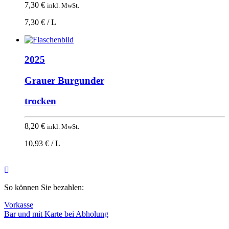
7,30
€
inkl. MwSt.
7,30 € / L
2025
Grauer Burgunder
trocken
8,20
€
inkl. MwSt.
10,93 € / L
Nach
oben
So können Sie bezahlen:
Vorkasse
Bar und mit Karte bei Abholung