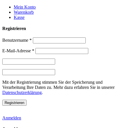
Weiter
Mein Konto
zum
Warenkorb
Inhalt
Kasse
Registrieren
Benutzername
*
E-Mail-Adresse
*
Mit der Registrierung stimmen Sie der Speicherung und
Verarbeitung Ihre Daten zu. Mehr dazu erfahren Sie in unserer
Datenschutzerklärung
.
Anmelden