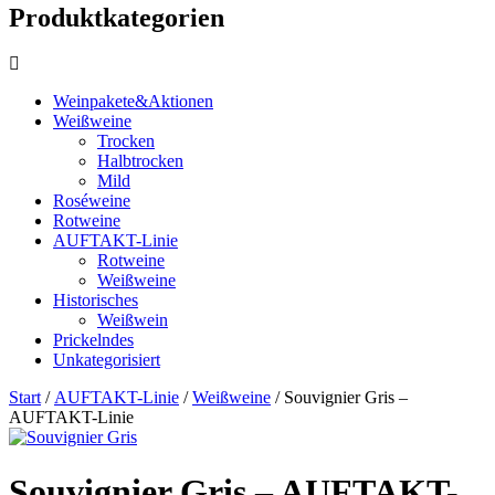
Produktkategorien
Weinpakete&Aktionen
Weißweine
Trocken
Halbtrocken
Mild
Roséweine
Rotweine
AUFTAKT-Linie
Rotweine
Weißweine
Historisches
Weißwein
Prickelndes
Unkategorisiert
Start
/
AUFTAKT-Linie
/
Weißweine
/ Souvignier Gris –
AUFTAKT-Linie
Souvignier Gris – AUFTAKT-