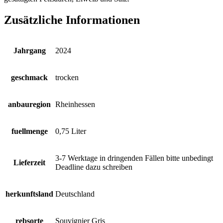
Zusätzliche Informationen
Jahrgang
2024
geschmack
trocken
anbauregion
Rheinhessen
fuellmenge
0,75 Liter
3-7 Werktage in dringenden Fällen bitte unbedingt
Lieferzeit
Deadline dazu schreiben
herkunftsland
Deutschland
rebsorte
Souvignier Gris