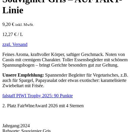
Linie
9,20
€
inkl. MwSt.
12,27 € / L
zzgl. Versand
Feines Aroma, kraftvoller Körper, saftiger Geschmack. Noten von
Cassis mit cremigem Charakter. Toller Essensbegleiter mit schönem
Spannungsbogen – bringt Gerichte besonders gut zur Geltung.
Unsere Empfehlung:
Spannender Begleiter für Vegetarisches, z.B.
auch für Spargel, Papayasalat oder etwas exotischer: karamelisierte
Zwiebeltart mit Frisée.
falstaff PIWI Trophy 2025: 90 Punkte
2. Platz FairWineAward 2026 mit 4 Sternen
Jahrgang:
2024
Rebsorte:
Souvignier Gris