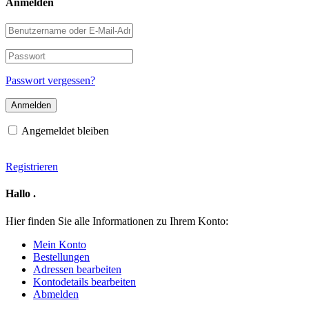
Anmelden
Benutzername
oder
E-
Passwort
Mail-
Adresse
Passwort vergessen?
Angemeldet bleiben
Registrieren
Hallo
.
Hier finden Sie alle Informationen zu Ihrem Konto:
Mein Konto
Bestellungen
Adressen bearbeiten
Kontodetails bearbeiten
Abmelden