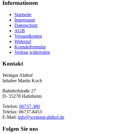
Informationen
Startseite
Impressum
Datenschutz
AGB
Versandkosten
Widerruf
Kontaktformular
Vertrag widerrufen
Kontakt
Weingut Abthof
Inhaber Martin Koch
Bahnhofstraße 27
D- 55278 Hahnheim
Telefon:
06737-380
Telefax: 06737-8453
E-Mail:
info@weingut-abthof.de
Folgen Sie uns