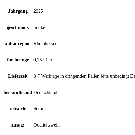
Jahrgang
2025
geschmack
trocken
anbauregion
Rheinhessen
fuellmenge
0,75 Liter
Lieferzeit
3-7 Werktage in dringenden Fällen bitte unbedingt D
herkunftsland
Deutschland
rebsorte
Solaris
zusatz
Qualitätswein