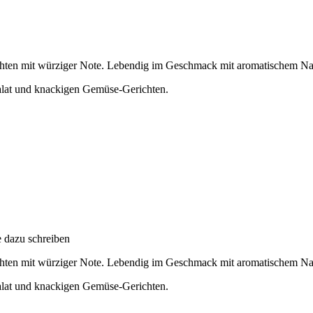
chten mit würziger Note. Lebendig im Geschmack mit aromatischem Na
 Salat und knackigen Gemüse-Gerichten.
e dazu schreiben
chten mit würziger Note. Lebendig im Geschmack mit aromatischem Na
 Salat und knackigen Gemüse-Gerichten.