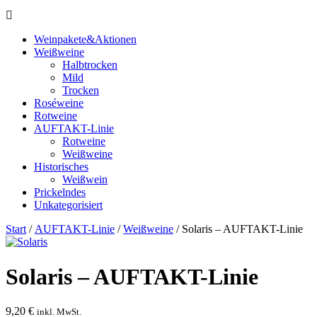
Weinpakete&Aktionen
Weißweine
Halbtrocken
Mild
Trocken
Roséweine
Rotweine
AUFTAKT-Linie
Rotweine
Weißweine
Historisches
Weißwein
Prickelndes
Unkategorisiert
Start
/
AUFTAKT-Linie
/
Weißweine
/ Solaris – AUFTAKT-Linie
Solaris – AUFTAKT-Linie
9,20
€
inkl. MwSt.