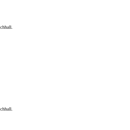
chhall.
chhall.