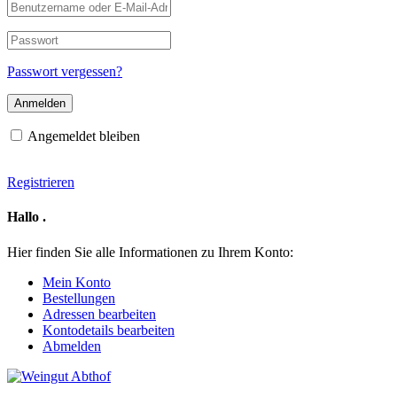
Benutzername
oder
E-
Passwort
Mail-
Adresse
Passwort vergessen?
Angemeldet bleiben
Registrieren
Hallo
.
Hier finden Sie alle Informationen zu Ihrem Konto:
Mein Konto
Bestellungen
Adressen bearbeiten
Kontodetails bearbeiten
Abmelden