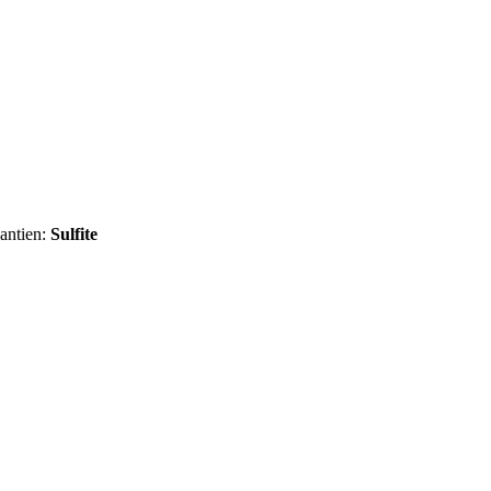
dantien:
Sulfite