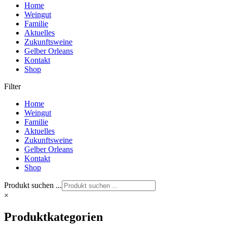
Home
Weingut
Familie
Aktuelles
Zukunftsweine
Gelber Orleans
Kontakt
Shop
Filter
Home
Weingut
Familie
Aktuelles
Zukunftsweine
Gelber Orleans
Kontakt
Shop
Produkt suchen ...
×
Produktkategorien