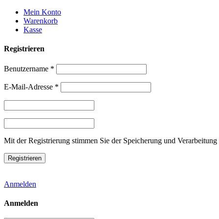
Weiter
Mein Konto
zum
Warenkorb
Inhalt
Kasse
Registrieren
Benutzername
*
E-Mail-Adresse
*
Mit der Registrierung stimmen Sie der Speicherung und Verarbeitung 
Anmelden
Anmelden