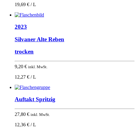
19,69 € / L
2023
Silvaner Alte Reben
trocken
9,20
€
inkl. MwSt.
12,27 € / L
Auftakt Spritzig
27,80
€
inkl. MwSt.
12,36 € / L