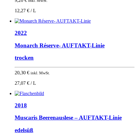
9,20
€
inkl. MwSt.
12,27 € / L
2022
Monarch Réserve- AUFTAKT-Linie
trocken
20,30
€
inkl. MwSt.
27,07 € / L
2018
Muscaris Beerenauslese – AUFTAKT-Linie
edelsüß