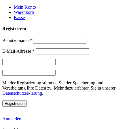
Weiter
Mein Konto
zum
Warenkorb
Inhalt
Kasse
Registrieren
Benutzername
*
E-Mail-Adresse
*
Mit der Registrierung stimmen Sie der Speicherung und
Verarbeitung Ihre Daten zu. Mehr dazu erfahren Sie in unserer
Datenschutzerklärung
.
Anmelden