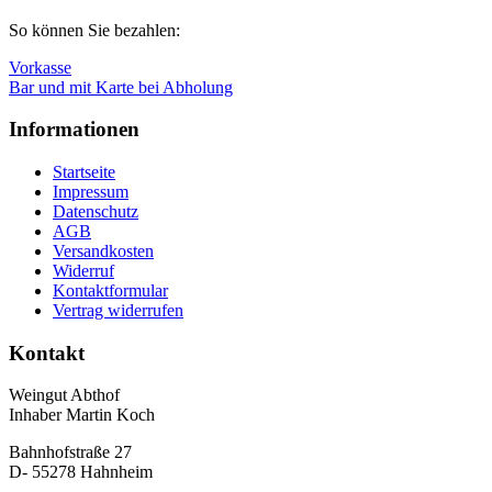
Nach
So können Sie bezahlen:
oben
Vorkasse
Bar und mit Karte bei Abholung
Informationen
Startseite
Impressum
Datenschutz
AGB
Versandkosten
Widerruf
Kontaktformular
Vertrag widerrufen
Kontakt
Weingut Abthof
Inhaber Martin Koch
Bahnhofstraße 27
D- 55278 Hahnheim