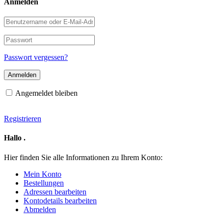
Anmelden
Benutzername
oder
E-
Passwort
Mail-
Adresse
Passwort vergessen?
Angemeldet bleiben
Registrieren
Hallo
.
Hier finden Sie alle Informationen zu Ihrem Konto:
Mein Konto
Bestellungen
Adressen bearbeiten
Kontodetails bearbeiten
Abmelden