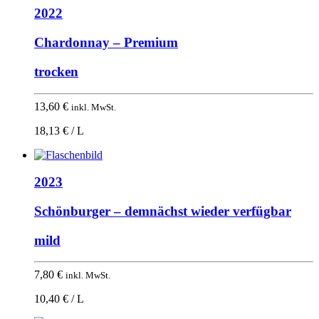
2022
Chardonnay – Premium
trocken
13,60
€
inkl. MwSt.
18,13 € / L
2023
Schönburger – demnächst wieder verfügbar
mild
7,80
€
inkl. MwSt.
10,40 € / L