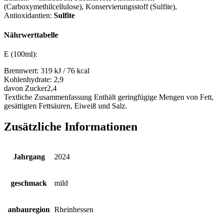
(Carboxymethilcellulose), Konservierungsstoff (Sulfite)
,
Antioxidantien:
Sulfite
Nährwerttabelle
E (100ml):
Brennwert:
319 kJ / 76 kcal
Kohlenhydrate:
2,9
davon Zucker
2,4
Textliche Zusammenfassung
Enthält geringfügige Mengen von Fett,
gesättigten Fettsäuren, Eiweiß und Salz.
Zusätzliche Informationen
Jahrgang
2024
geschmack
mild
anbauregion
Rheinhessen