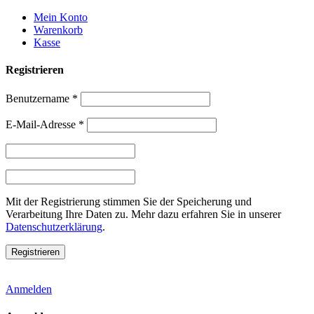
Weiter
Mein Konto
zum
Warenkorb
Inhalt
Kasse
Registrieren
Benutzername
*
E-Mail-Adresse
*
Mit der Registrierung stimmen Sie der Speicherung und
Verarbeitung Ihre Daten zu. Mehr dazu erfahren Sie in unserer
Datenschutzerklärung
.
Anmelden