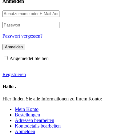
Anmelden
Benutzername
oder
E-
Passwort
Mail-
Adresse
Passwort vergessen?
Angemeldet bleiben
Registrieren
Hallo
.
Hier finden Sie alle Informationen zu Ihrem Konto:
Mein Konto
Bestellungen
Adressen bearbeiten
Kontodetails bearbeiten
Abmelden