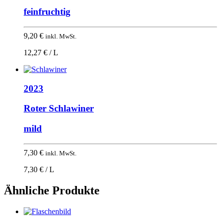
feinfruchtig
9,20
€
inkl. MwSt.
12,27 € / L
2023
Roter Schlawiner
mild
7,30
€
inkl. MwSt.
7,30 € / L
Ähnliche Produkte