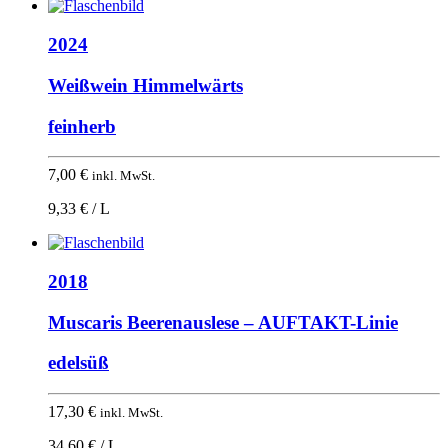
2024
Weißwein Himmelwärts
feinherb
7,00
€
inkl. MwSt.
9,33 € / L
2018
Muscaris Beerenauslese – AUFTAKT-Linie
edelsüß
17,30
€
inkl. MwSt.
34,60 € / L