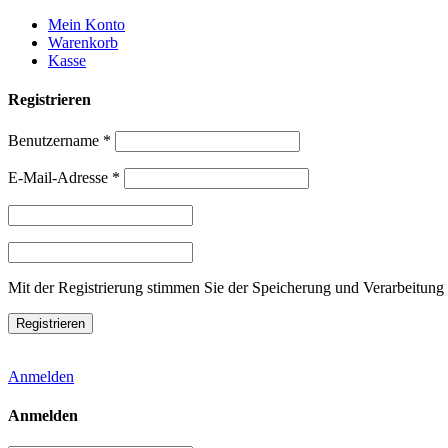
Weiter
Mein Konto
zum
Warenkorb
Inhalt
Kasse
Registrieren
Benutzername
*
E-Mail-Adresse
*
Mit der Registrierung stimmen Sie der Speicherung und Verarbeitung 
Anmelden
Anmelden