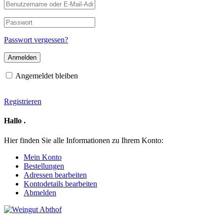
Benutzername
oder
E-
Passwort
Mail-
Adresse
Passwort vergessen?
Angemeldet bleiben
Registrieren
Hallo
.
Hier finden Sie alle Informationen zu Ihrem Konto:
Mein Konto
Bestellungen
Adressen bearbeiten
Kontodetails bearbeiten
Abmelden