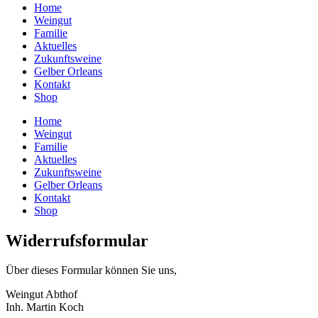
Home
Weingut
Familie
Aktuelles
Zukunftsweine
Gelber Orleans
Kontakt
Shop
Home
Weingut
Familie
Aktuelles
Zukunftsweine
Gelber Orleans
Kontakt
Shop
Widerrufsformular
Über dieses Formular können Sie uns,
Weingut Abthof
Inh. Martin Koch