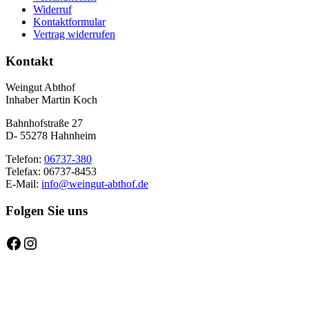
Widerruf
Kontaktformular
Vertrag widerrufen
Kontakt
Weingut Abthof
Inhaber Martin Koch
Bahnhofstraße 27
D- 55278 Hahnheim
Telefon:
06737-380
Telefax: 06737-8453
E-Mail:
info@weingut-abthof.de
Folgen Sie uns
Facebook
Instagram