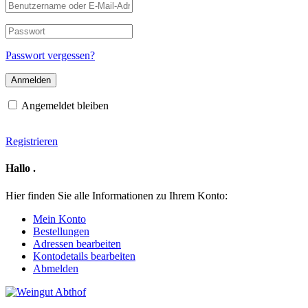
Benutzername
oder
E-
Passwort
Mail-
Adresse
Passwort vergessen?
Angemeldet bleiben
Registrieren
Hallo
.
Hier finden Sie alle Informationen zu Ihrem Konto:
Mein Konto
Bestellungen
Adressen bearbeiten
Kontodetails bearbeiten
Abmelden