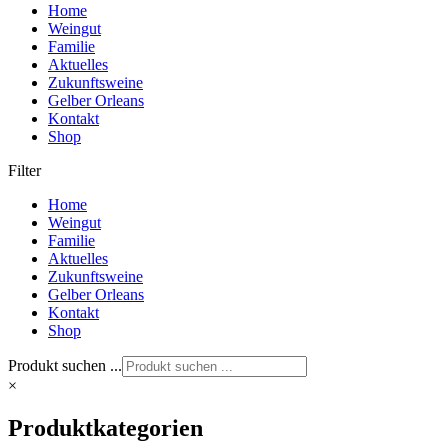
Home
Weingut
Familie
Aktuelles
Zukunftsweine
Gelber Orleans
Kontakt
Shop
Filter
Home
Weingut
Familie
Aktuelles
Zukunftsweine
Gelber Orleans
Kontakt
Shop
Produkt suchen ...
×
Produktkategorien