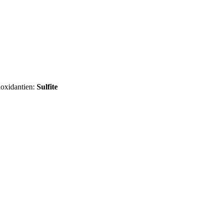
ioxidantien:
Sulfite