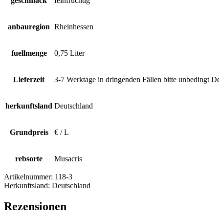
geschmack
feinfruchtig
anbauregion
Rheinhessen
fuellmenge
0,75 Liter
Lieferzeit
3-7 Werktage in dringenden Fällen bitte unbedingt D
herkunftsland
Deutschland
Grundpreis
€ / L
rebsorte
Musacris
Artikelnummer:
118-3
Herkunftsland:
Deutschland
Rezensionen