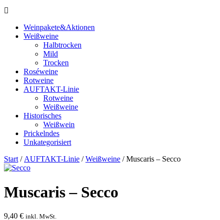
Weinpakete&Aktionen
Weißweine
Halbtrocken
Mild
Trocken
Roséweine
Rotweine
AUFTAKT-Linie
Rotweine
Weißweine
Historisches
Weißwein
Prickelndes
Unkategorisiert
Start
/
AUFTAKT-Linie
/
Weißweine
/ Muscaris – Secco
Muscaris – Secco
9,40
€
inkl. MwSt.