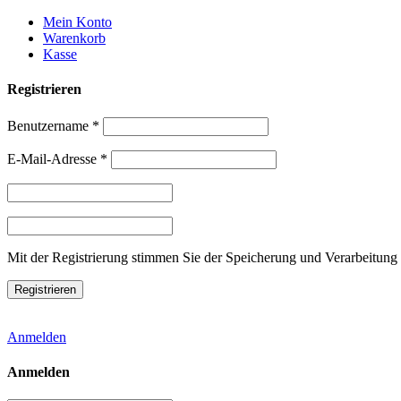
Weiter
Mein Konto
zum
Warenkorb
Inhalt
Kasse
Registrieren
Benutzername
*
E-Mail-Adresse
*
Mit der Registrierung stimmen Sie der Speicherung und Verarbeitung 
Anmelden
Anmelden