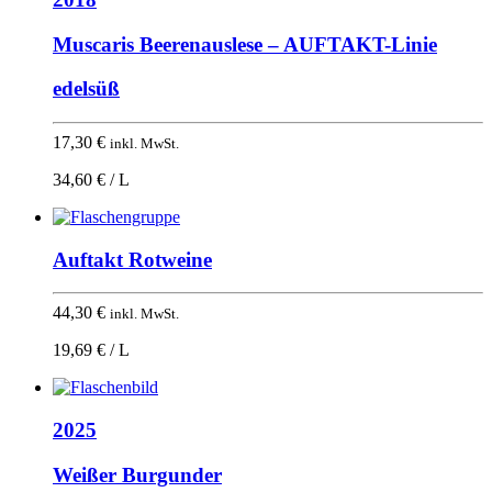
Muscaris Beerenauslese – AUFTAKT-Linie
edelsüß
17,30
€
inkl. MwSt.
34,60 € / L
Auftakt Rotweine
44,30
€
inkl. MwSt.
19,69 € / L
2025
Weißer Burgunder