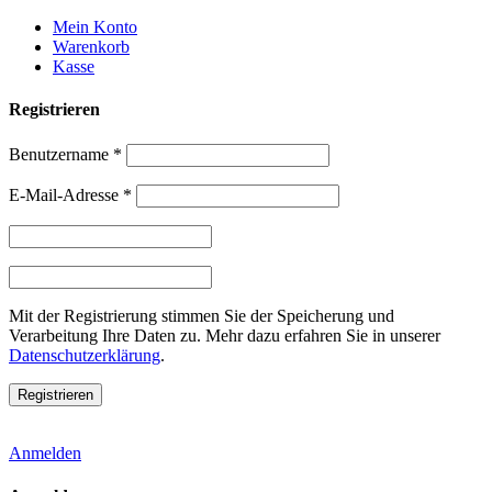
Weiter
Mein Konto
zum
Warenkorb
Inhalt
Kasse
Registrieren
Benutzername
*
E-Mail-Adresse
*
Mit der Registrierung stimmen Sie der Speicherung und
Verarbeitung Ihre Daten zu. Mehr dazu erfahren Sie in unserer
Datenschutzerklärung
.
Anmelden