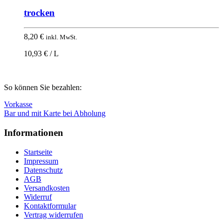
trocken
8,20
€
inkl. MwSt.
10,93 € / L
Nach
So können Sie bezahlen:
oben
Vorkasse
Bar und mit Karte bei Abholung
Informationen
Startseite
Impressum
Datenschutz
AGB
Versandkosten
Widerruf
Kontaktformular
Vertrag widerrufen