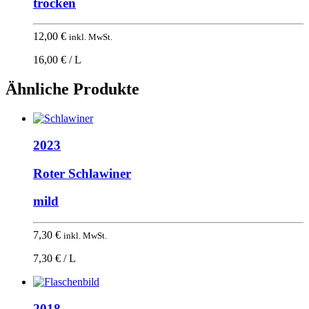
trocken
12,00
€
inkl. MwSt.
16,00 € / L
Ähnliche Produkte
2023
Roter Schlawiner
mild
7,30
€
inkl. MwSt.
7,30 € / L
2018