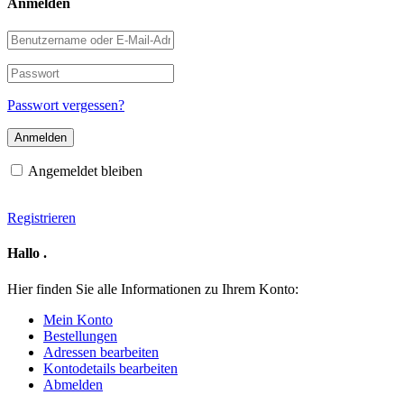
Anmelden
Benutzername
oder
E-
Passwort
Mail-
Adresse
Passwort vergessen?
Angemeldet bleiben
Registrieren
Hallo
.
Hier finden Sie alle Informationen zu Ihrem Konto:
Mein Konto
Bestellungen
Adressen bearbeiten
Kontodetails bearbeiten
Abmelden