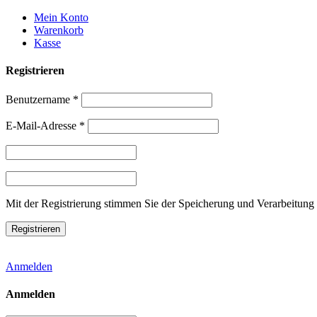
Weiter
Mein Konto
zum
Warenkorb
Inhalt
Kasse
Registrieren
Benutzername
*
E-Mail-Adresse
*
Mit der Registrierung stimmen Sie der Speicherung und Verarbeitung 
Anmelden
Anmelden