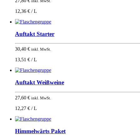
27,80
€
inkl. MwSt.
12,36 € / L
Auftakt Starter
30,40
€
inkl. MwSt.
13,51 € / L
Auftakt Weißweine
27,60
€
inkl. MwSt.
12,27 € / L
Himmelwärts Paket