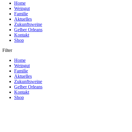
Home
Weingut
Familie
Aktuelles
Zukunftsweine
Gelber Orleans
Kontakt
Shop
Filter
Home
Weingut
Familie
Aktuelles
Zukunftsweine
Gelber Orleans
Kontakt
Shop