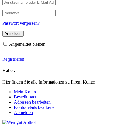
Benutzername
oder
E-
Passwort
Mail-
Adresse
Passwort vergessen?
Angemeldet bleiben
Registrieren
Hallo
.
Hier finden Sie alle Informationen zu Ihrem Konto:
Mein Konto
Bestellungen
Adressen bearbeiten
Kontodetails bearbeiten
Abmelden