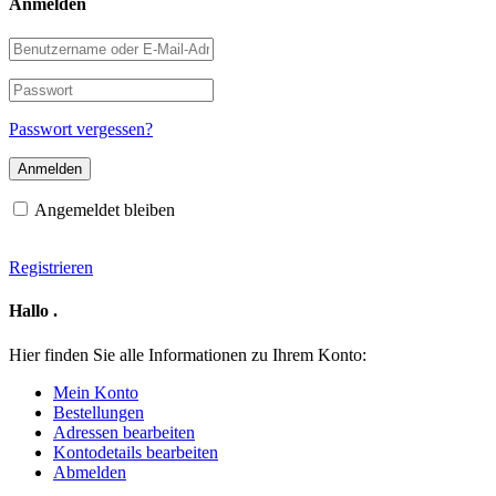
Anmelden
Benutzername
oder
E-
Passwort
Mail-
Adresse
Passwort vergessen?
Angemeldet bleiben
Registrieren
Hallo
.
Hier finden Sie alle Informationen zu Ihrem Konto:
Mein Konto
Bestellungen
Adressen bearbeiten
Kontodetails bearbeiten
Abmelden