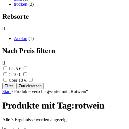
trocken
(2)
Rebsorte
Acolon
(1)
Nach Preis filtern
bis 5 €
5-10 €
über 10 €
Filter
Zurücksetzen
Start
/ Produkte verschlagwortet mit „Rotwein“
Produkte mit Tag:rotwein
Alle 3 Ergebnisse werden angezeigt