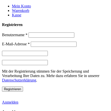
Weiter
Mein Konto
zum
Warenkorb
Inhalt
Kasse
Registrieren
Benutzername
*
E-Mail-Adresse
*
Mit der Registrierung stimmen Sie der Speicherung und
Verarbeitung Ihre Daten zu. Mehr dazu erfahren Sie in unserer
Datenschutzerklärung
.
Anmelden