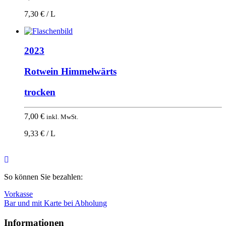
7,30 € / L
2023
Rotwein Himmelwärts
trocken
7,00
€
inkl. MwSt.
9,33 € / L
Nach
oben
So können Sie bezahlen:
Vorkasse
Bar und mit Karte bei Abholung
Informationen