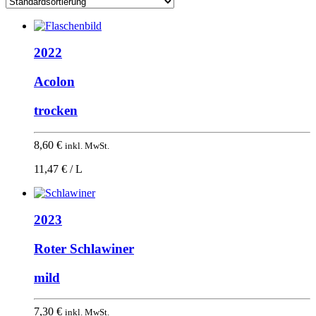
2022
Acolon
trocken
8,60
€
inkl. MwSt.
11,47 € / L
2023
Roter Schlawiner
mild
7,30
€
inkl. MwSt.