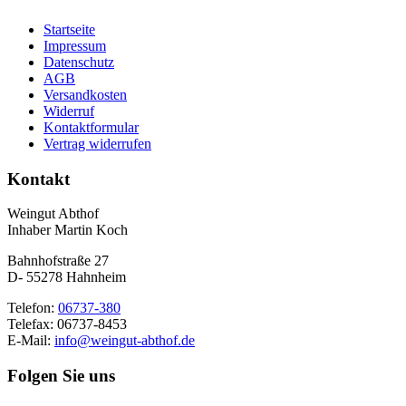
Startseite
Impressum
Datenschutz
AGB
Versandkosten
Widerruf
Kontaktformular
Vertrag widerrufen
Kontakt
Weingut Abthof
Inhaber Martin Koch
Bahnhofstraße 27
D- 55278 Hahnheim
Telefon:
06737-380
Telefax: 06737-8453
E-Mail:
info@weingut-abthof.de
Folgen Sie uns