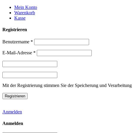
Weiter
Mein Konto
zum
Warenkorb
Inhalt
Kasse
Registrieren
Benutzername
*
E-Mail-Adresse
*
Mit der Registrierung stimmen Sie der Speicherung und Verarbeitung 
Anmelden
Anmelden