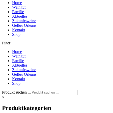
Home
Weingut
Familie
Aktuelles
Zukunftsweine
Gelber Orleans
Kontakt
Shop
Filter
Home
Weingut
Familie
Aktuelles
Zukunftsweine
Gelber Orleans
Kontakt
Shop
Produkt suchen ...
×
Produktkategorien