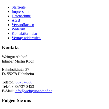
Startseite
Impressum
Datenschutz
AGB
Versandkosten
Widerruf
Kontaktformular
Vertrag widerrufen
Kontakt
Weingut Abthof
Inhaber Martin Koch
Bahnhofstraße 27
D- 55278 Hahnheim
Telefon:
06737-380
Telefax: 06737-8453
E-Mail:
info@weingut-abthof.de
Folgen Sie uns