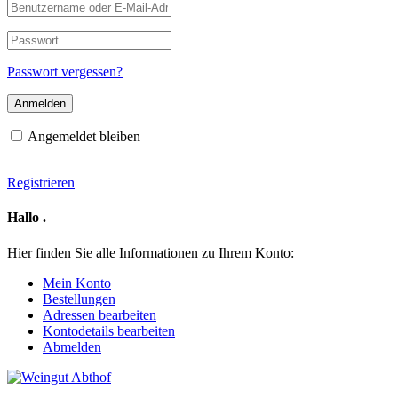
Benutzername
oder
E-
Passwort
Mail-
Adresse
Passwort vergessen?
Angemeldet bleiben
Registrieren
Hallo
.
Hier finden Sie alle Informationen zu Ihrem Konto:
Mein Konto
Bestellungen
Adressen bearbeiten
Kontodetails bearbeiten
Abmelden