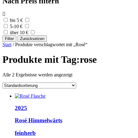
Nach Preis filtern
bis 5 €
5-10 €
über 10 €
Filter
Zurücksetzen
Start
/ Produkte verschlagwortet mit „Rosé“
Produkte mit Tag:rose
Alle 2 Ergebnisse werden angezeigt
2025
Rosé Himmelwärts
feinherb