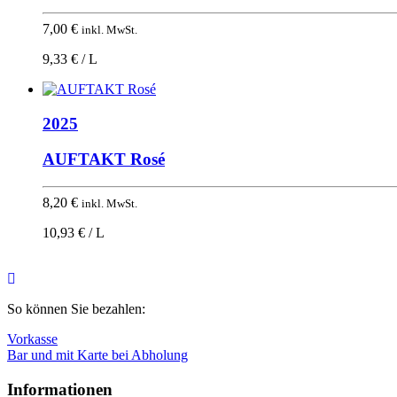
7,00
€
inkl. MwSt.
9,33 € / L
2025
AUFTAKT Rosé
8,20
€
inkl. MwSt.
10,93 € / L
Nach
oben
So können Sie bezahlen:
Vorkasse
Bar und mit Karte bei Abholung
Informationen